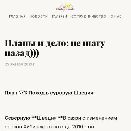
ГЛАВНАЯ
НОВОСТИ
ГАЛЕРЕИ
СОТРУДНИЧЕСТВО
О НАС
Планы и дело: не шагу
назад)))
29 января 2010 г.
План №1:
Поход в суровую
Швеция:
Северную
**Швеция.**В связи с изменением
сроков Хибинского похода 2010 - он