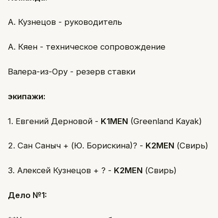
А. Кузнецов - руководитель
А. Кяен - техническое сопровождение
Валера-из-Ору - резерв ставки
экипажи:
1. Евгений Дерновой -
K1MEN
(Greenland Kayak)
2. Сан Саныч + (Ю. Борискина)? -
K2MEN
(Свирь)
3. Алексей Кузнецов + ? -
K2MEN
(Свирь)
Дело №1: