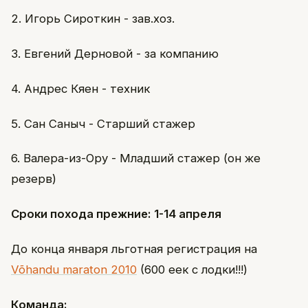
2. Игорь Сироткин - зав.хоз.
3. Евгений Дерновой - за компанию
4. Андрес Кяен - техник
5. Сан Саныч - Старший стажер
6. Валера-из-Ору - Младший стажер (он же
резерв)
Сроки похода прежние: 1-14 апреля
До конца января льготная регистрация на
Võhandu maraton 2010
(600 еек с лодки!!!)
Команда: