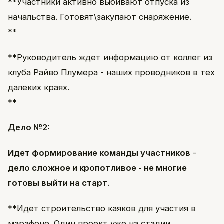
**Участники активно выбивают отпуска из
начальства. Готовят\закупают снаряжение.
**
**Руководитель ждет информацию от коллег из
клуба Райво Плумера - наших проводников в тех
далеких краях.
**
Дело №2:
Идет формирование команды участников
-
дело сложное и кропотливое - не многие
готовы выйти на старт
.
**Идет строительство каяков для участия в
марафоне. Один проект уже на стадии