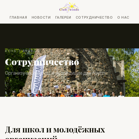
ГЛАВНАЯ
НОВОСТИ
ГАЛЕРЕИ
СОТРУДНИЧЕСТВО
О НАС
КЛУБ 7 ВЕТРОВ
Сотрудничество
Организуем походы и экспедиции для групп
Для школ и молодёжных
организаций