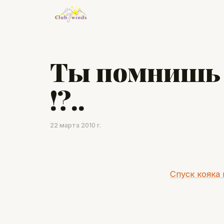
Ты помнишь 
!?..
22 марта 2010 г.
Спуск кояка 