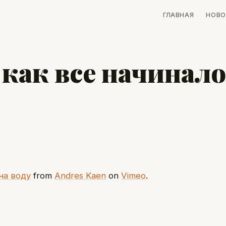
ГЛАВНАЯ
НОВО
как все начинало
на воду
from
Andres Kaen
on
Vimeo
.