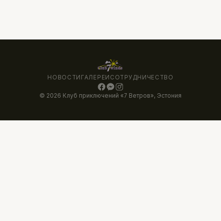
НОВОСТИ
ГАЛЕРЕИ
СОТРУДНИЧЕСТВО
© 2026 Клуб приключений «7 Ветров», Эстония