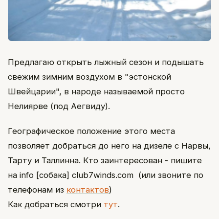
Предлагаю открыть лыжный сезон и подышать
свежим зимним воздухом в "эстонской
Швейцарии", в народе называемой просто
Нелиярве (под Аегвиду).
Географическое положение этого места
позволяет добраться до него на дизеле с Нарвы,
Тарту и Таллинна. Кто заинтересован - пишите
на info [собака] club7winds.com (или звоните по
телефонам из
контактов
)
Как добраться смотри
тут
.