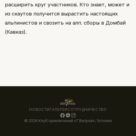
расширить круг участников. Кто знает, может и
из скаутов получится вырастить настоящих
альпинистов и свозить на алп. сборы в Домбай
(Кавказ).
НОВОСТИ
ГАЛЕРЕИ
СОТРУДНИЧЕСТВО
© 2026 Клуб приключений «7 Ветров», Эстония