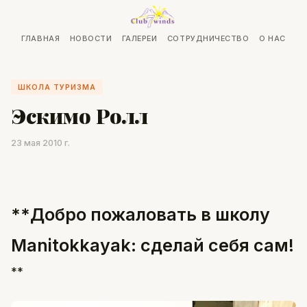
ГЛАВНАЯ
НОВОСТИ
ГАЛЕРЕИ
СОТРУДНИЧЕСТВО
О НАС
ШКОЛА ТУРИЗМА
Эскимо Ролл
23 мая 2010 г.
**Добро пожаловать в школу
Manitokkayak: сделай себя сам!
**