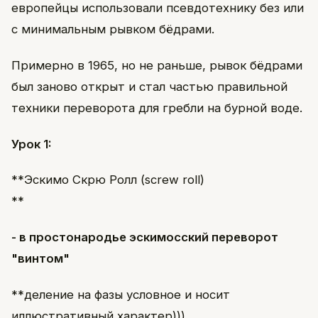
европейцы использовали псевдотехнику без или
с минимальным рывком бёдрами.
Примерно в 1965, но не раньше, рывок бёдрами
был заново открыт и стал частью правильной
техники переворота для гребли на бурной воде.
Урок 1:
**Эскимо Скрю Ролл (screw roll)
**
- в простонародье эскимосский переворот
"винтом"
**деление на фазы условное и носит
иллюстративный характер)))