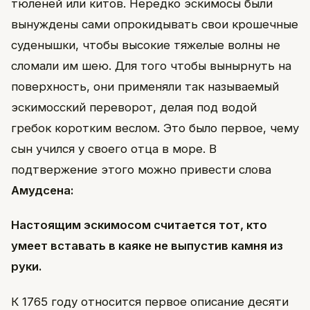
тюленей или китов. Нередко эскимосы были
вынуждены сами опрокидывать свои крошечные
суденышки, чтобы высокие тяжелые волны не
сломали им шею. Для того чтобы вынырнуть на
поверхность, они применяли так называемый
эскимосский переворот, делая под водой
гребок коротким веслом. Это было первое, чему
сын учился у своего отца в море. В
подтвержение этого можно привести слова
Амудсена:
Настоящим эскимосом считается тот, кто
умеет вставать в каяке не выпустив камня из
руки.
К 1765 году относится первое описание десяти