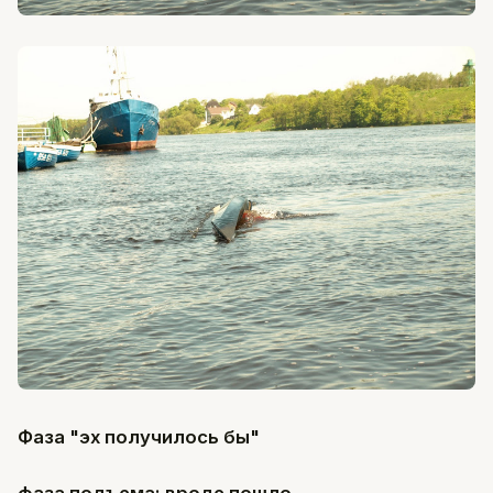
Фаза "эх получилось бы"
фаза подъема: вроде пошло