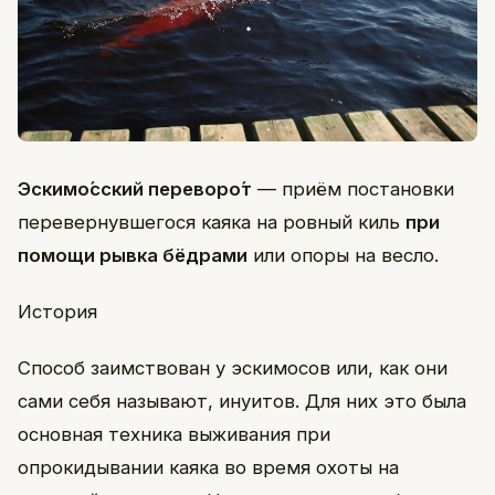
Эскимо́сский переворо́т
— приём постановки
перевернувшегося каяка на ровный киль
при
помощи рывка бёдрами
или опоры на весло.
История
Способ заимствован у эскимосов или, как они
сами себя называют, инуитов. Для них это была
основная техника выживания при
опрокидывании каяка во время охоты на