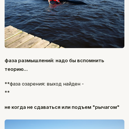
фаза размышлений: надо бы вспомнить
теорию...
**фаза озарения: выход найден -
**
не когда не сдаваться или подъем "рычагом"