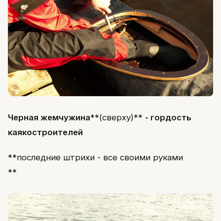
Черная жемчужина
**(сверху)**
- гордость
каякостроителей
**последние штрихи - все своими руками
**