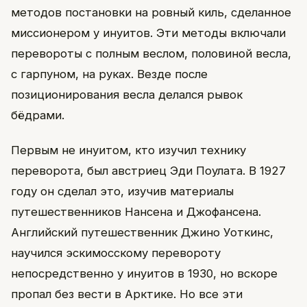
методов постановки на ровный киль, сделанное
миссионером у инуитов. Эти методы включали
перевороты с полным веслом, половиной весла,
с гарпуном, на руках. Везде после
позиционирования весла делался рывок
бёдрами.
Первым не инуитом, кто изучил технику
переворота, был австриец Эди Поулата. В 1927
году он сделал это, изучив материалы
путешественников Нансена и Джофансена.
Английский путешественник Джино Уоткинс,
научился эскимосскому перевороту
непосредственно у инуитов в 1930, но вскоре
пропал без вести в Арктике. Но все эти