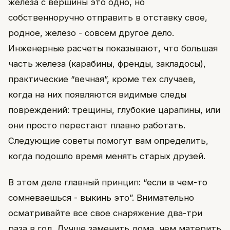
железа с вершины это одно, но
собственноручно отправить в отставку свое,
родное, железо - совсем другое дело.
Инженерные расчеты показывают, что большая
часть железа (карабины, френды, закладосы),
практические “вечная”, кроме тех случаев,
когда на них появляются видимые следы
повреждений: трещины, глубокие царапины, или
они просто перестают плавно работать.
Следующие советы помогут вам определить,
когда подошло время менять старых друзей.
В этом деле главный принцип: “если в чем-то
сомневаешься - выкинь это”. Внимательно
осматривайте все свое снаряжение два-три
раза в год. Лучше заменить дома, чем материть