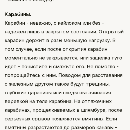
Карабины.
Карабин - неважно, с кейлоком или без -
надежен лишь в закрытом состоянии. Открытый
карабин держит в разы меньшую нагрузку. В
том случае, если после открытия карабин
моментально не закрывается, или защелка туго
идет - почистите и смажьте его. Не помогло -
попрощайтесь с ним. Поводом для расставания
с железным другом также будут трещины,
глубокие царапины или следы вытачивания
веревкой на теле карабина. На оттяжечных
карабинах, прощелкиваемых в шлямбура, после
серьезных срывов появляются вмятины. Если
вмятины разрастаются до размеров канавы -