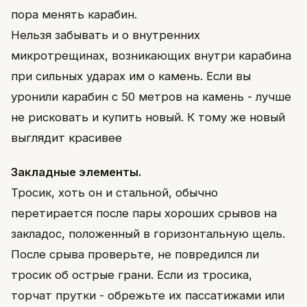
пора менять карабин.
Нельзя забывать и о внутренних
микротрещинах, возникающих внутри карабина
при сильных ударах им о камень. Если вы
уронили карабин с 50 метров на камень - лучше
не рисковать и купить новый. К тому же новый
выглядит красивее
Закладные элементы.
Тросик, хоть он и стальной, обычно
перетирается после пары хороших срывов на
закладос, положенный в горизонтальную щель.
После срыва проверьте, не повредился ли
тросик об острые грани. Если из тросика,
торчат прутки - обрежьте их пассатижами или