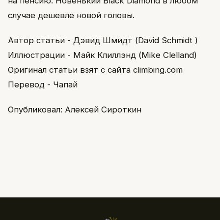
на пенсию. Новенький Black Diamond в любом
случае дешевле новой головы.
Автор статьи - Дэвид Шмидт (David Schmidt )
Иллюстрации - Майк Клиллэнд (Mike Clelland)
Оригинал статьи взят с сайта climbing.com
Перевод - Чапай
Опубликовал: Алексей Сироткин