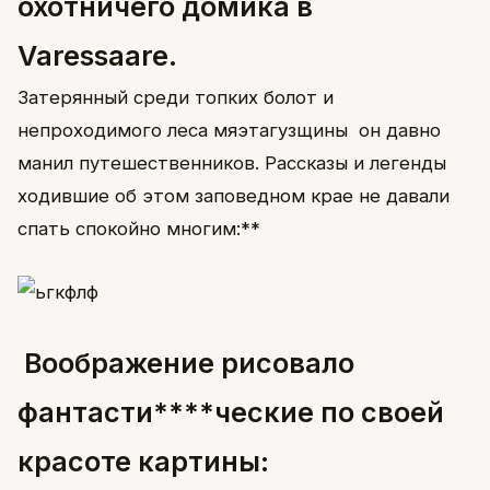
охотничего домика в
Varessaare.
Затерянный среди топких болот и
непроходимого леса мяэтагузщины он давно
манил путешественников. Рассказы и легенды
ходившие об этом заповедном крае не давали
спать спокойно многим:**
Воображение рисовало
фантасти****ческие по своей
красоте картины: