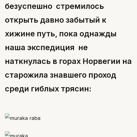
безуспешно стремилось
открыть давно забытый к
хижине путь, пока однажды
наша экспедиция не
наткнулась в горах Норвегии на
старожила знавшего проход
среди гиблых трясин: