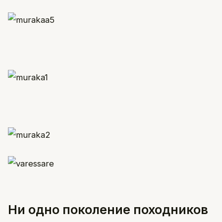
Ни одно поколение походников