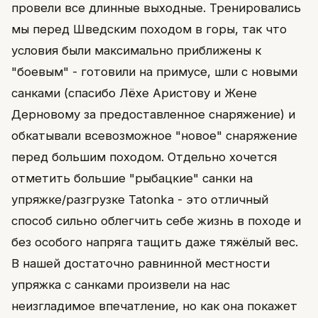
провели все длинные выходные. Тренировались
мы перед Шведским походом в горы, так что
условия были максимально приближены к
"боевым" - готовили на примусе, шли с новыми
санками (спасибо Лёхе Аристову и Жене
Дерновому за предоставленное снаряжение) и
обкатывали всевозможное "новое" снаряжение
перед большим походом. Отдельно хочется
отметить большие "рыбацкие" санки на
упряжке/разгрузке Tatonka - это отличный
способ сильно облегчить себе жизнь в походе и
без особого напряга тащить даже тяжёлый вес.
В нашей достаточно равнинной местности
упряжка с санками произвели на нас
неизгладимое впечатление, но как она покажет