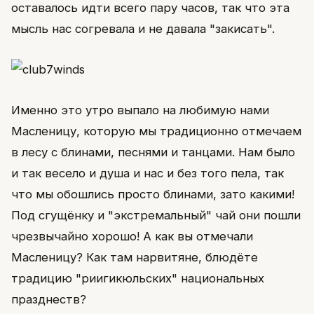
оставалось идти всего пару часов, так что эта
мысль нас согревала и не давала "закисать".
Именно это утро выпало на любимую нами
Масленицу, которую мы традиционно отмечаем
в лесу с блинами, песнями и танцами. Нам было
и так весело и душа и нас и без того пела, так
что мы обошлись просто блинами, зато какими!
Под сгущёнку и "экстремальный" чай они пошли
чрезвычайно хорошо! А как вы отмечали
Масленицу? Как там нарвитяне, блюдёте
традицию "риигикюльских" национальных
празднеств?