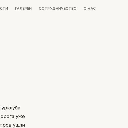
СТИ
ГАЛЕРЕИ
СОТРУДНИЧЕСТВО
О НАС
турклуба
дорога уже
етров ушли