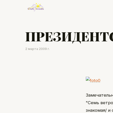
ПРЕЗИДЕНТ
2 марта 2009 г.
Замечательн
"Семь ветро
знакомая/ и 