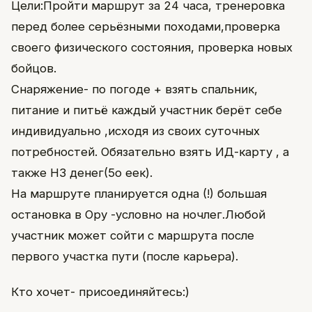
Цели:Пройти маршрут за 24 часа, тренеровка
перед более серьёзными походами,проверка
своего физического состояния, проверка новых
бойцов.
Снаряжение- по погоде + взять спальник,
питание и питьё каждый участник берёт себе
индивидуально ,исходя из своих суточных
потребностей. Обязательно взять ИД-карту , а
также НЗ денег(5о еек).
На маршруте планируется одна (!) большая
остановка в Ору -условно на ночлег.Любой
участник может сойти с маршрута после
первого участка пути (после карьера).
Кто хочет- присоединяйтесь:)