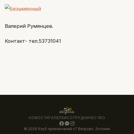
Валерий Румянцев.
Контакт- тел.53731041
НОВОСТИ
ГАЛЕРЕИ
СОТРУДНИЧЕСТВО
© 2026 Клуб приключений «7 Ветров», Эстония