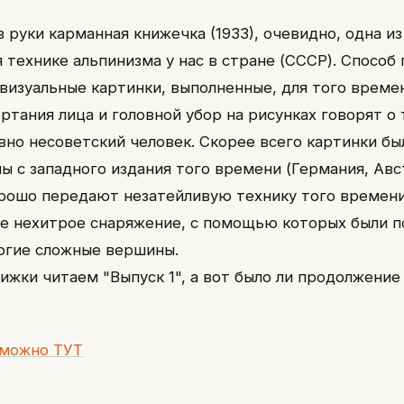
 руки карманная книжечка (1933), очевидно, одна из
 технике альпинизма у нас в стране (СССР). Способ
 визуальные картинки, выполненные, для того време
ртания лица и головной убор на рисунках говорят о 
вно несоветский человек. Скорее всего картинки бы
ы с западного издания того времени (Германия, Авс
рошо передают незатейливую технику того времени
е нехитрое снаряжение, с помощью которых были 
огие сложные вершины.
нижки читаем "Выпуск 1", а вот было ли продолжение
 можно ТУТ