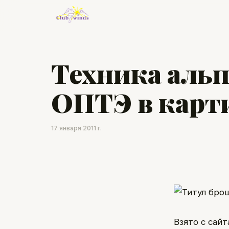
Техника аль
ОПТЭ в карт
17 января 2011 г.
Взято с сай