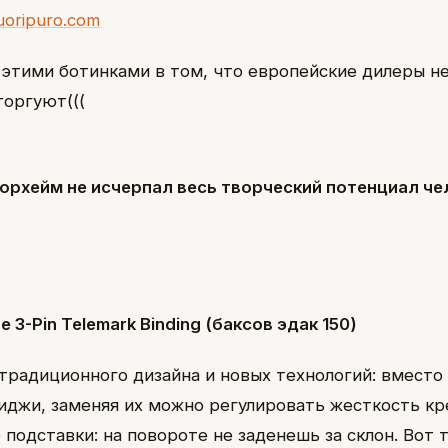
uoripuro.com
 этими ботинками в том, что европейские дилеры н
торгуют(((
орхейм не исчерпал весь творческий потенциал че
re 3-Pin Telemark Binding (баксов эдак 150)
традиционного дизайна и новых технологий: вместо
иджи, заменяя их можно регулировать жесткость кр
подставки: на повороте не заденешь за склон. Вот 