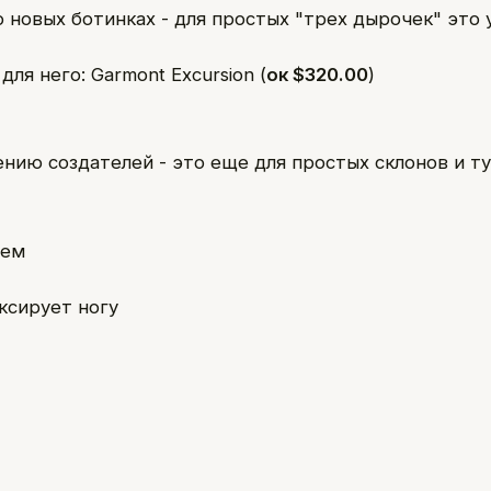
о новых ботинках - для простых "трех дырочек" это 
для него: Garmont Excursion (
ок $320.00
)
нию создателей - это еще для простых склонов и т
аем
ксирует ногу