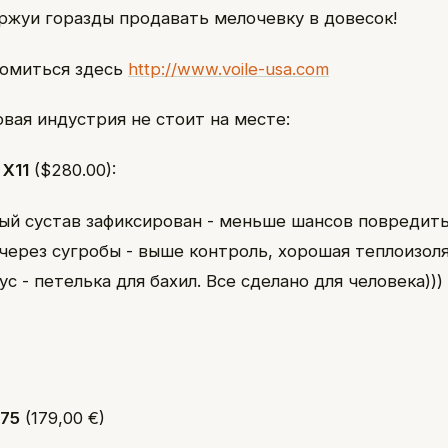
уржуи горазды продавать мелочевку в довесок!
комиться здесь
http://www.voile-usa.com
овая индустрия не стоит на месте:
 X11
($280.00):
ый сустав зафиксирован - меньше шансов повредить
через сугробы - выше контроль, хорошая теплоизол
с - петелька для бахил. Все сделано для человека)))
575
(179,00 €)