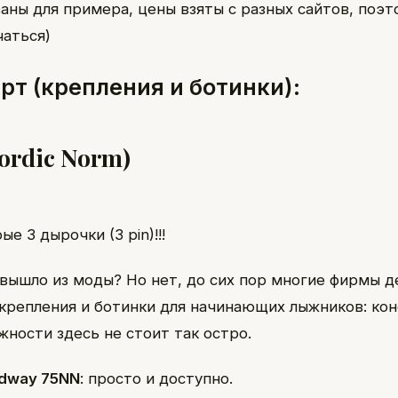
заны для примера, цены взяты с разных сайтов, поэт
чаться)
арт (крепления и ботинки):
ordic Norm)
е 3 дырочки (3 pin)!!!
 вышло из моды? Но нет, до сих пор многие фирмы 
репления и ботинки для начинающих лыжников: кон
жности здесь не стоит так остро.
dway 75NN
: просто и доступно.