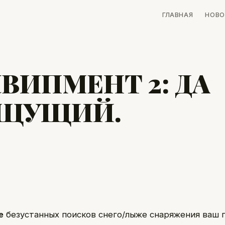
ГЛАВНАЯ
НОВО
ВИПМЕНТ 2: ДА
ИЩУЩИЙ.
е
безустанных поисков снего/лыже снаряжения ваш 