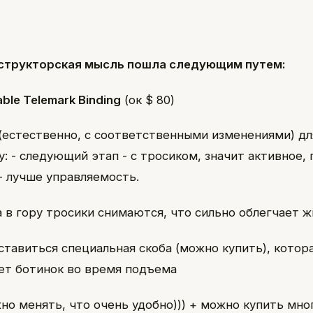
структорская мысль пошла следующим путем:
able Telemark Binding
(ок $ 80)
(естественно, с соответственными изменениями) дл
y: - следующий этап - с тросиком, значит активное,
 - лучше управляемость.
 в гору тросики снимаются, что сильно облегчает ж
 ставиться специальная скоба (можно купить), котор
т ботинок во время подъема
но менять, что очень удобно))) + можно купить мно