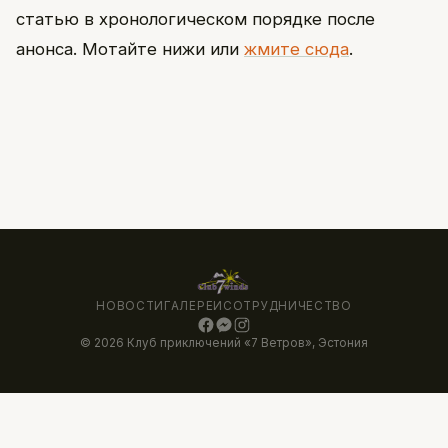
статью в хронологическом порядке после
анонса. Мотайте нижи или
жмите сюда
.
НОВОСТИ
ГАЛЕРЕИ
СОТРУДНИЧЕСТВО
© 2026 Клуб приключений «7 Ветров», Эстония