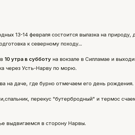
одных 13-14 февраля состоится вылазка на природу, 
одготовка к северному походу...
 в
10 утра в субботу
на вокзале в Силламае и выходи
ка через Усть-Нарву по морю.
ва на даче, где бурно отмечаем его день рождения.
жи,спальник, перекус "бутербродный" и термос счае
ье выдвигаемся в сторону Нарвы.