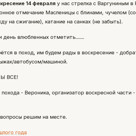
скресение 14 февраля
у нас стрелка с Варгуниным в
онное отмечание Масленицы с блинами, чучелом (с
у на сжигание), катание на санках (не забыть).
день влюбленных отметить.......
рётся в поход, им будем рады в воскресение - добр
ыжах/автобусом/машиной.
Ы ВСЕ!
 похода - Вероника, организатор воскресной части 
вопросы решим на месте.
шлого года