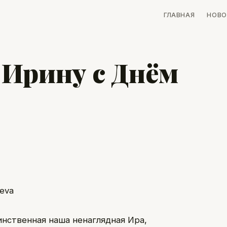
ГЛАВНАЯ
НОВО
 Ирину с Днём
инственная наша ненаглядная Ира,