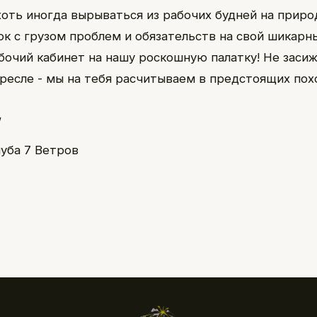
хоть иногда вырываться из рабочих будней на приро
к с грузом проблем и обязательств на свой шикарн
абочий кабинет на нашу роскошную палатку! Не заси
ресле - мы на тебя расчитываем в предстоящих пох
,
луба 7 Ветров