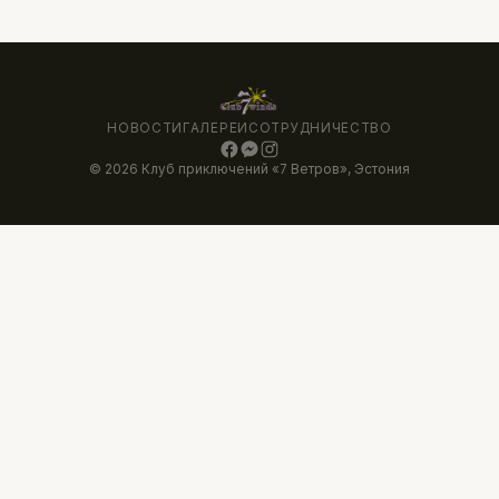
НОВОСТИ
ГАЛЕРЕИ
СОТРУДНИЧЕСТВО
© 2026 Клуб приключений «7 Ветров», Эстония