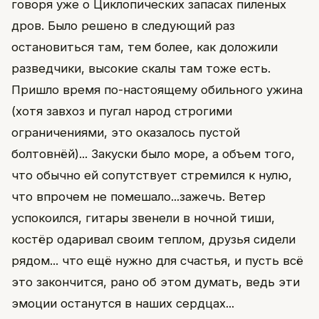
говоря уже о Циклопических запасах пиленых
дров. Было решено в следующий раз
остановиться там, тем более, как доложили
разведчики, высокие скалы там тоже есть.
Пришло время по-настоящему обильного ужина
(хотя завхоз и пугал народ строгими
ограничениями, это оказалось пустой
болтовнёй)... Закуски было море, а объем того,
что обычно ей сопутствует стремился к нулю,
что впрочем не помешало...зажечь. Ветер
успокоился, гитары звенели в ночной тиши,
костёр одаривал своим теплом, друзья сидели
рядом... что ещё нужно для счастья, и пусть всё
это закончится, рано об этом думать, ведь эти
эмоции останутся в наших сердцах...