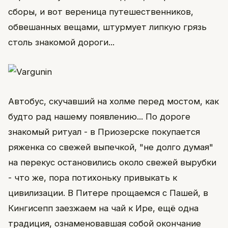
сборы, и вот вереница путешественников,
обвешанных вещами, штурмует липкую грязь
столь знакомой дороги...
Автобус, скучавший на холме перед мостом, как
будто рад нашему появлению... По дороге
знакомый ритуал - в Приозерске покупается
ряженка со свежей выпечкой, "не долго думая"
на перекус остановились около свежей вырубки
- что же, пора потихоньку привыкать к
цивилизации. В Питере прощаемся с Пашей, в
Кингисепп заезжаем на чай к Ире, ещё одна
традиция, ознаменовавшая собой окончание