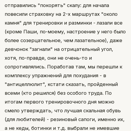
отправились "покорять" скалу: для начала
повесили страховку на 2-х маршрутах "около
камня" для тренировки и разминки - лазали все
(кроме Паши, по-моему, настроение у него было
более созерцательное, чем лазательное), даже
девчонок "загнали" на отрицательный угол,
хотя, по-правде, они не очень-то и
сопротивлялись. Поработав там, мы перешли к
комплексу упражнений для похудания - в
"антицеллюлит", кстати сказать, пройденный
всеми (кто решился) без особого труда. По
итогам первого тренировочного дня можно
смело утверждать, что лучшая скальная обувь
(для любителей) - резиновый сапоги, именно их,
а не кеды, ботинки и т.д. выбрали не имевшие