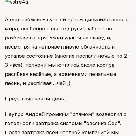
А ещё забылись суета и нравы цивилизованного
мира, особенно в свете других забот - по
разбивке лагеря. Ужин удался на славу, и,
несмотря на неприветливую облачность и
усталое состояние (многие поспали ночью по 2-
3 часа), полночи мы ютились около костра,
распЕвая весёлые, а временами печальные
песни, и распИвая ...чай ;)
Предстоял новый день...
Наутро Андрей громким "блямом" возвестил о
готовности завтрака системы "овсянка Сэр".
После завтрака всей честной компанией мы