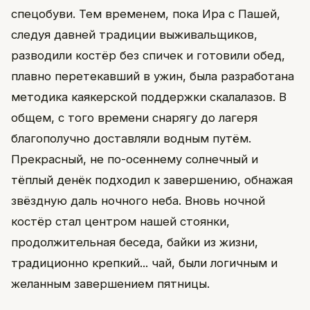
спецобуви. Тем временем, пока Ира с Пашей,
следуя давней традиции выживальщиков,
разводили костёр без спичек и готовили обед,
плавно перетекавший в ужин, была разработана
методика каякерской поддержки скалалазов. В
общем, с того времени снарягу до лагеря
благополучно доставляли водным путём.
Прекрасный, не по-осеннему солнечный и
тёплый денёк подходил к завершению, обнажая
звёздную даль ночного неба. Вновь ночной
костёр стал центром нашей стоянки,
продолжительная беседа, байки из жизни,
традиционно крепкий... чай, были логичным и
желанным завершением пятницы.