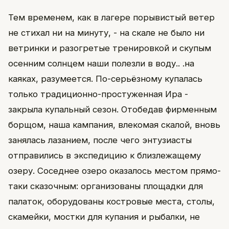
Тем временем, как в лагере порывистый ветер
не стихал ни на минуту, - на скале не было ни
ветринки и разогретые тренировкой и скупым
осенним солнцем наши полезли в воду.. .на
каяках, разумеется. По-серьёзному купалась
только традиционно-простуженная Ира -
закрыла купальный сезон. Отобедав фирменным
борщом, наша кампания, влекомая скалой, вновь
занялась лазанием, после чего энтузиасты
отправились в экспедицию к близлежащему
озеру. Соседнее озеро оказалось местом прямо-
таки сказочным: организованы площадки для
палаток, оборудованы костровые места, столы,
скамейки, мостки для купания и рыбалки, не