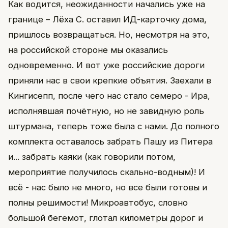
Как водится, неожиданности начались уже на
границе – Лёха С. оставил ИД-карточку дома,
пришлось возвращаться. Но, несмотря на это,
на российской стороне мы оказались
одновременно. И вот уже российские дороги
приняли нас в свои крепкие объятия. Заехали в
Кингисепп, после чего нас стало семеро - Ира,
исполнявшая почётную, но не завидную роль
штурмана, теперь тоже была с нами. До полного
комплекта оставалось забрать Пашу из Питера
и... забрать каяки (как говорили потом,
мероприятие получилось скально-водным)! И
всё - нас было не много, но все были готовы и
полны решимости! Микроавтобус, словно
большой бегемот, глотал километры дорог и