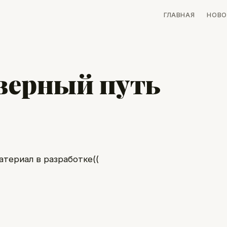
ГЛАВНАЯ
НОВО
верный путь
атериал в разработке((