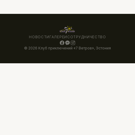
НОВОСТИ
ГАЛЕРЕИ
СОТРУДНИЧЕСТВО
© 2026 Клуб приключений «7 Ветров», Эстония