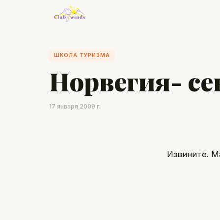
ШКОЛА ТУРИЗМА
Норвегия- се
17 января 2009 г.
Извините. М