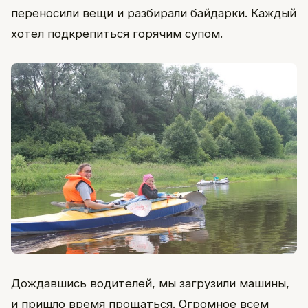
переносили вещи и разбирали байдарки. Каждый
хотел подкрепиться горячим супом.
Дождавшись водителей, мы загрузили машины,
и пришло время прощаться. Огромное всем