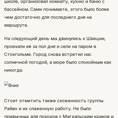
школе, организовал комнату, кухню и баню с
бассейном. Сами понимаете, этого было более
чем достаточно для последнего дня на
маршруте.
На следующий день мы двинулись к Швеции,
проехали её за пол дня и сели на паром в
Стокгольме. Город снова встретил нас
солнечной погодой, а море было спокойным как
никогда.
Стоит отметить также схоженность группы
Райво и их слаженную работу. Не было
привычных для походов с Мигдальским криков и