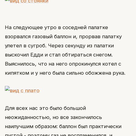
На следующее утро в соседней палатке
взорвался газовый баллон и, прорвав палатку
улетел в сугроб. Через секунду из палатки
выскочил Едди и стал обтираться снегом.
Выяснилось, что на него опрокинулся котел с
кипятком и у него была сильно обожжена рука.
Для всех нас это было большой
неожиданностью, но все закончилось
наилучшим образом: баллон был практически
пустой - поэтому газ не воспламенился, и