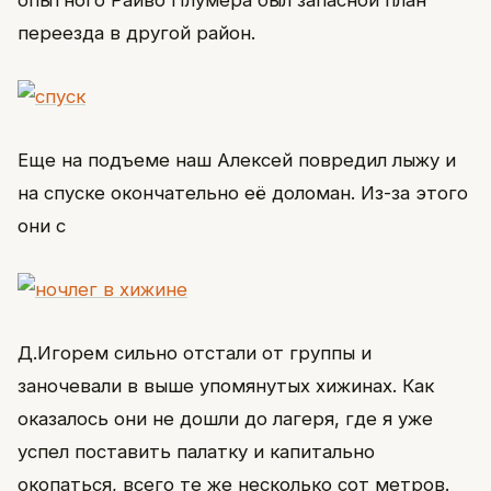
опытного Райво Плумера был запасной план
переезда в другой район.
Еще на подъеме наш Алексей повредил лыжу и
на спуске окончательно её доломан. Из-за этого
они с
Д.Игорем сильно отстали от группы и
заночевали в выше упомянутых хижинах. Как
оказалось они не дошли до лагеря, где я уже
успел поставить палатку и капитально
окопаться, всего те же несколько сот метров.