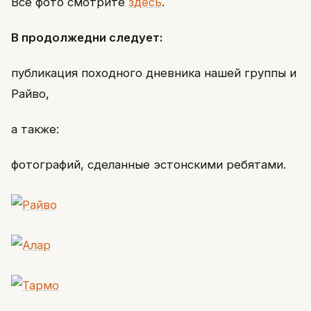
Все фото смотрите
здесь
.
В продолжедни следует:
публикация походного дневника нашей группы и
Райво,
а также:
фотографий, сделанные эстонскими ребятами.