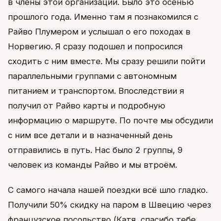
в члены этой организации. Было это осенью
прошлого года. Именно там я познакомился с
Райво Плумером и услышал о его походах в
Норвегию. Я сразу подошел и попросился
сходить с ним вместе. Мы сразу решили пойти
параллельными группами с автономным
питанием и транспортом. Впоследствии я
получил от Райво карты и подробную
информацию о маршруте. По почте мы обсудили
с ним все детали и в назначенный день
отправились в путь. Нас было 2 группы, 9
человек из команды Райво и мы втроём.
С самого начала нашей поездки всё шло гладко.
Получили 50% скидку на паром в Швецию через
французское посольство (Катя, спасибо тебе