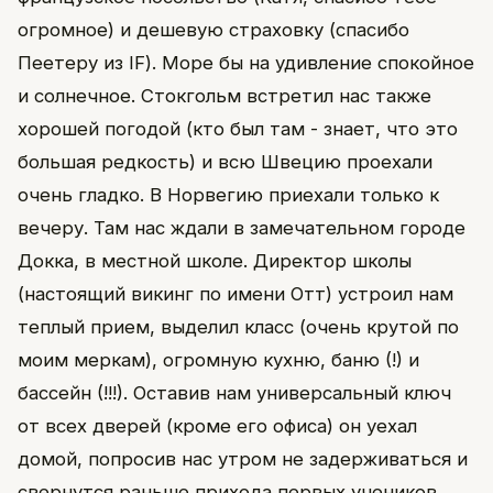
огромное) и дешевую страховку (спасибо
Пеетеру из IF). Море бы на удивление спокойное
и солнечное. Стокгольм встретил нас также
хорошей погодой (кто был там - знает, что это
большая редкость) и всю Швецию проехали
очень гладко. В Норвегию приехали только к
вечеру. Там нас ждали в замечательном городе
Докка, в местной школе. Директор школы
(настоящий викинг по имени Отт) устроил нам
теплый прием, выделил класс (очень крутой по
моим меркам), огромную кухню, баню (!) и
бассейн (!!!). Оставив нам универсальный ключ
от всех дверей (кроме его офиса) он уехал
домой, попросив нас утром не задерживаться и
свернутся раньше прихода первых учеников,