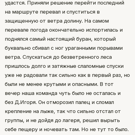
удастся. Приняли решение перейти последний
на маршруте перевал и спуститься в
защищенную от ветра долину. На самом
перевале погода окончательно испортилась и
поднялся самый настоящий буран, который
буквально сбивал с ног ураганными порывами
ветра. Спускаться до безветренного леса
пришлось долго и затяжные слаломные спуски
уже не радовали так сильно как в первый раз, но
были не менее крутыми и опасными. В тот
вечер наша команда чуть было не осталась и
без Д.Игоря. Он отморозил палец и сломал
крепление на лыже, так что сильно отстал от
группы, и не дойдя до лагеря, решил вырыть
себе пещеру и ночевать там. Но не тут то было.