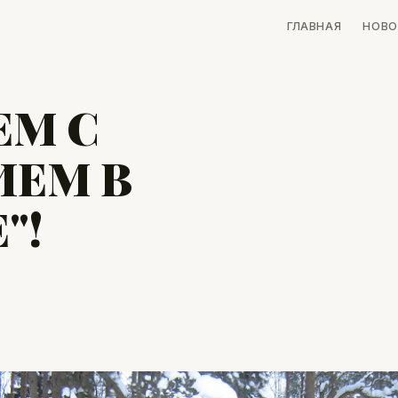
ГЛАВНАЯ
НОВО
ЕМ С
ЕМ В
"!