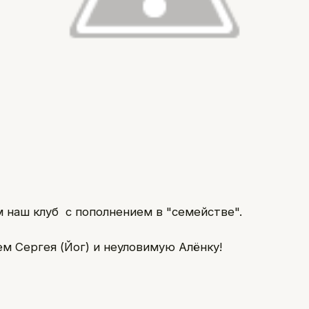
 наш клуб с пополнением в "семействе".
м Сергея (Йог) и неуловимую Алёнку!