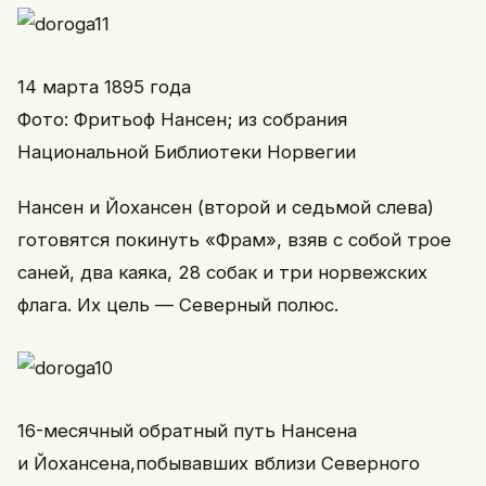
14 марта 1895 года
Фото: Фритьоф Нансен; из собрания
Национальной Библиотеки Норвегии
Нансен и Йохансен (второй и седьмой слева)
готовятся покинуть «Фрам», взяв с собой трое
саней, два каяка, 28 собак и три норвежских
флага. Их цель — Северный полюс.
16-месячный обратный путь Нансена
и Йохансена,побывавших вблизи Северного