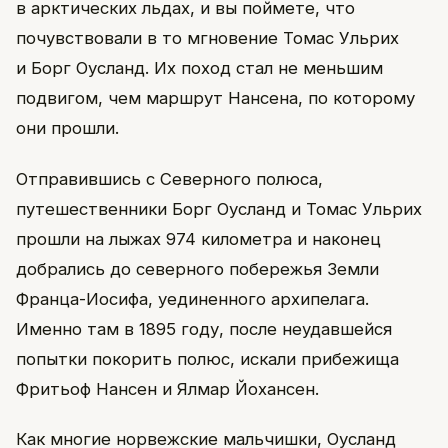
в арктических льдах, и вы поймете, что
почувствовали в то мгновение Томас Ульрих
и Борг Оусланд. Их поход стал не меньшим
подвигом, чем маршрут Нансена, по которому
они прошли.
Отправившись с Северного полюса,
путешественники Борг Оусланд и Томас Ульрих
прошли на лыжах 974 километра и наконец
добрались до северного побережья Земли
Франца-Иосифа, уединенного архипелага.
Именно там в 1895 году, после неудавшейся
попытки покорить полюс, искали прибежища
Фритьоф Нансен и Ялмар Йохансен.
Как многие норвежские мальчишки, Оусланд