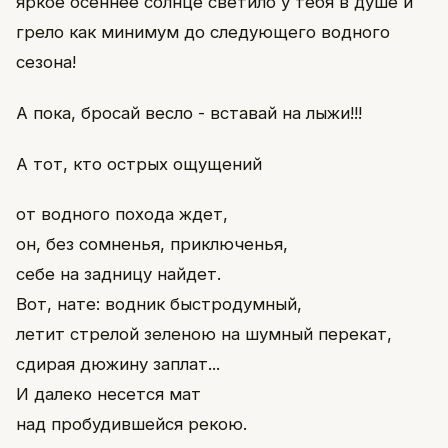
яркое осеннее солнце светило у тебя в душе и
грело как минимум до следующего водного
сезона!
А пока, бросай весло - вставай на лыжи!!!
А тот, кто острых ощущений
от водного похода ждет,
он, без сомненья, приключенья,
себе на задницу найдет.
Вот, нате: водник быстродумный,
летит стрелой зеленою на шумный перекат,
сдирая дюжину заплат...
И далеко несется мат
над пробудившейся рекою.