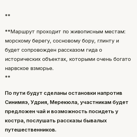
**
**Маршрут проходит по живописным местам:
морскому берегу, сосновому бору, глинту и
будет сопровожден рассказом гида о
исторических объектах, которыми очень богато
нарвское взморье.
**
По пути будут сделаны остановки напротив
Синимяэ, Удрия, Мерекюла, участникам будет
предложен чай и возможность посидеть у
костра, послушать рассказы бывалых
путешественников.