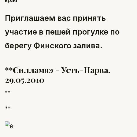
края
Приглашаем вас принять
участие в пешей прогулке по
берегу Финского залива.
**Силламяэ - Усть-Нарва.
29.05.2010
**
**