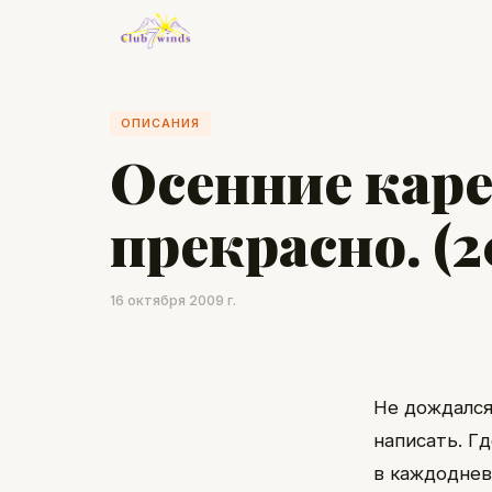
ОПИСАНИЯ
Осенние каре
прекрасно. (2
16 октября 2009 г.
Не дождался 
написать. Гд
в каждодневн