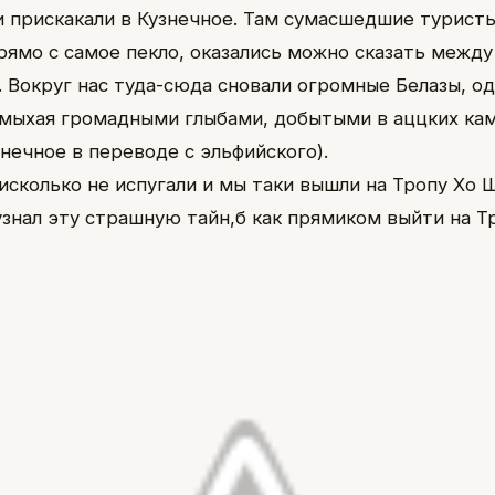
и прискакали в Кузнечное. Там сумасшедшие турист
рямо с самое пекло, оказались можно сказать межд
. Вокруг нас туда-сюда сновали огромные Белазы, о
омыхая громадными глыбами, добытыми в аццких ка
нечное в переводе с эльфийского).
нисколько не испугали и мы таки вышли на Тропу Хо 
узнал эту страшную тайн,б как прямиком выйти на Т