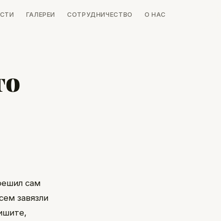
СТИ
ГАЛЕРЕИ
СОТРУДНИЧЕСТВО
О НАС
то
 решил сам
сем завязли
пишите,