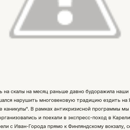
ь на скалы на месяц раньше давно будоражила наши 
шался нарушить многовековую традицию ездить на
е каникулы". В рамках антикризисной программы мы
организовались и поехали в экспресс-поход в Карели
тели с Иван-Города прямо к Финляндскому вокзалу, с