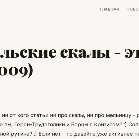
ГЛАВНАЯ
НОВО
льские скалы - э
009)
ни от кого статьи ни про скалы, ни про мельницу -
е вы, Герои-Трудоголики и Борцы с Кризисом? :) Сов
ой рутине? :) Если нет - то давайте уже активнее 