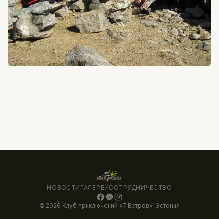
НОВОСТИ
ГАЛЕРЕИ
СОТРУДНИЧЕСТВО
© 2026 Клуб приключений «7 Ветров», Эстония