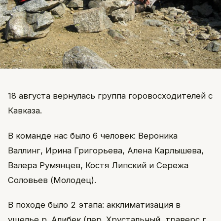
18 августа вернулась группа горовосходителей с
Кавказа.
В команде нас было 6 человек: Вероника
Валлинг, Ирина Григорьева, Алена Карлышева,
Валера Румянцев, Костя Липский и Сережа
Соловьев (Молодец).
В походе было 2 этапа: акклиматизация в
ущелье р. Алибек (пер. Хрустальный, траверс г.