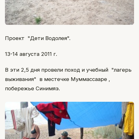
Проект "Дети Водолея".
13-14 августа 2011 г.
В эти 2,5 дня провели поход и учебный "лагерь
выживания" в местечке Муммассааре ,
побережье Синимяэ.