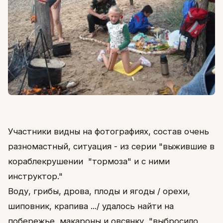
Участники видны на фотографиях, состав очень
разномастный, ситуация - из серии "выжившие в
кораблекрушении "тормоза" и с ними
инструктор."
Воду, грибы, дрова, плоды и ягоды / орехи,
шиповник, крапива .../ удалось найти на
побережье, макароны и овсянку "выбросило