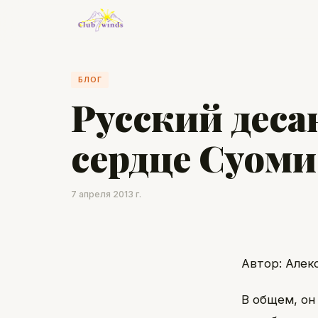
БЛОГ
Русский деса
сердце Суоми
7 апреля 2013 г.
Автор: Алек
В общем, он 