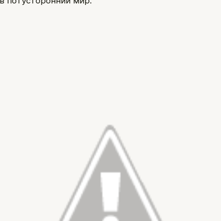
 в потусторонний мир.