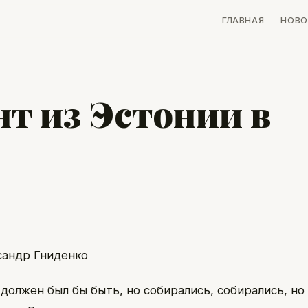
ГЛАВНАЯ
НОВО
нт из Эстонии в
сандр Гниденко
должен был бы быть, но собирались, собирались, но