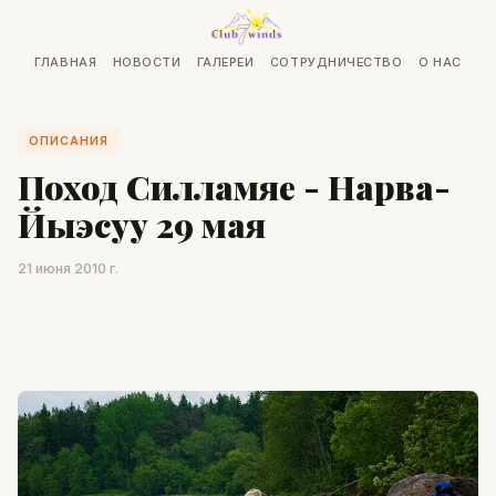
ГЛАВНАЯ
НОВОСТИ
ГАЛЕРЕИ
СОТРУДНИЧЕСТВО
О НАС
ОПИСАНИЯ
Поход Силламяе - Нарва-
Йыэсуу 29 мая
21 июня 2010 г.