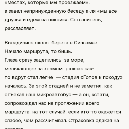
«местах, которые мы проезжаем»,
а завел непринужденную беседу а-ля «мы все
друзья и едем на пикник». Согласитесь,
расслабляет.
Высадились около берега в Силламяе.
Начало маршрута, то бишь.
Глаза сразу зацепились за море,
мелькающее за холмом, рюкзак как-
то вдруг стал легче — стадия «Готов к походу»
началась. За этой стадией и не заметил, как
отъехал наш микроавтобус — а он, кстати,
сопровождал нас на протяжении всего
маршрута, на тот случай, если кто-то окажется
слабее, чем рассчитывал. Страховка эдакая на