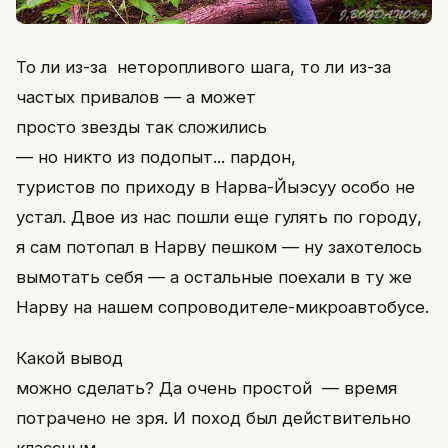
То ли из-за неторопливого шага, то ли из-за
частых привалов — а может
просто звезды так сложились
— но никто из подопыт... пардон,
туристов по приходу в Нарва-Йыэсуу особо не
устал. Двое из нас пошли еще гулять по городу,
я сам потопал в Нарву пешком — ну захотелось
вымотать себя — а остальные поехали в ту же
Нарву на нашем сопроводителе-микроавтобусе.
Какой вывод
можно сделать? Да очень простой — время
потрачено не зря. И поход был действительно