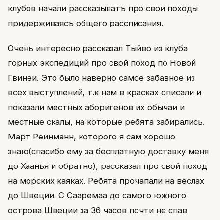
клубов начали рассказыватъ про свои походы
придерживаясъ общего рассписания.
Очень интересно рассказал Тыйво из клуба
горных экспедиций про свой поход по Новой
Гвинеи. Это было наверно самое забавное из
всех выступлений, т.к нам в красках описали и
показали местных аборигенов их обычаи и
местные скалы, на которые ребята забирались.
Март Реинманн, которого я сам хорошо
знаю(спасибо ему за бесплатную доставку меня
до Хаанья и обратно), рассказал про свой поход
на морских каяках. Ребята прочапали на вёслах
до Швеции. С Сааремаа до самого южного
острова Швеции за 36 часов почти не спав