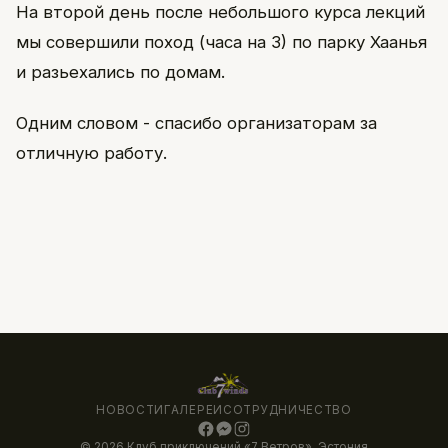
На второй день после небольшого курса лекций
мы совершили поход (часа на 3) по парку Хаанья
и разьехались по домам.
Одним словом - спасибо организаторам за
отличную работу.
НОВОСТИ
ГАЛЕРЕИ
СОТРУДНИЧЕСТВО
© 2026 Клуб приключений «7 Ветров», Эстония