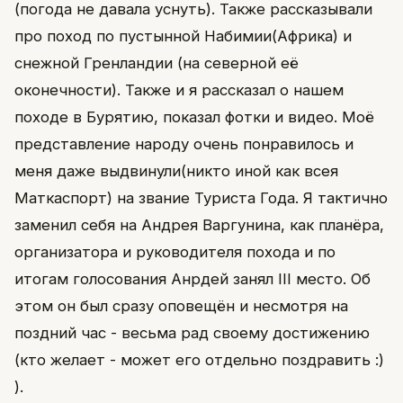
(погода не давала уснуть). Также рассказывали
про поход по пустынной Набимии(Африка) и
снежной Гренландии (на северной её
оконечности). Также и я рассказал о нашем
походе в Бурятию, показал фотки и видео. Моё
представление народу очень понравилось и
меня даже выдвинули(никто иной как всея
Маткаспорт) на звание Туриста Года. Я тактично
заменил себя на Андрея Варгунина, как планёра,
организатора и руководителя похода и по
итогам голосования Анрдей занял III место. Об
этом он был сразу оповещён и несмотря на
поздний час - весьма рад своему достижению
(кто желает - может его отдельно поздравить :)
).