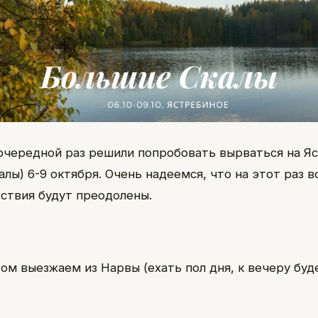
очередной раз решили попробовать вырваться на Я
лы) 6-9 октября. Очень надеемся, что на этот раз в
тствия будут преодолены.
ром выезжаем из Нарвы (ехать пол дня, к вечеру буд