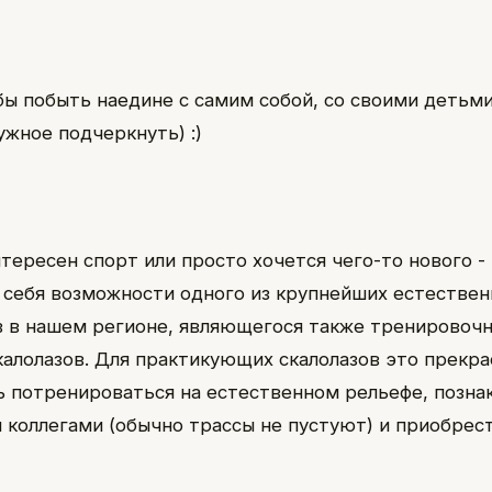
бы побыть наедине с самим собой, со своими детьми
ужное подчеркнуть) :)
нтересен спорт или просто хочется чего-то нового -
 себя возможности одного из крупнейших естестве
 в нашем регионе, являющегося также тренировочн
калолазов. Для практикующих скалолазов это прекра
 потренироваться на естественном рельефе, позна
 коллегами (обычно трассы не пустуют) и приобрес