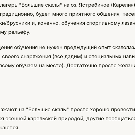
лагерь "Большие скалы" на оз. Ястребиное (Карелия)
традиционно, будет много приятного общения, песен
ки/брусники и, конечно, обучения спортивному лаза
му рельефу.
ения обучения не нужен предыдущий опыт скалолаза
 своего снаряжения (всё дадим) и специальных навы
(всему обучаем на месте). Достаточно просто желан
зжают на "Большие скалы" просто хорошо провести
я осенней карельской природой, другие пообщаться,
чаются.