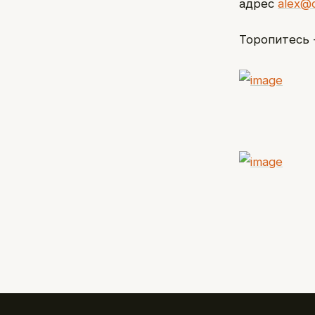
адрес
alex@
Торопитесь 