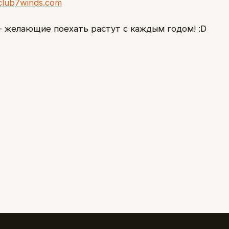
club7winds.com
- желающие поехать растут с каждым годом! :D