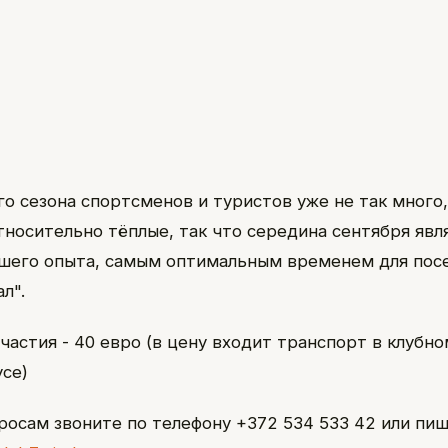
го сезона спортсменов и туристов уже не так много,
тносительно тёплые, так что середина сентября явл
ашего опыта, самым оптимальным временем для по
л".
частия - 40 евро (в цену входит транспорт в клубно
се)
росам звоните по телефону +372 534 533 42 или пиш