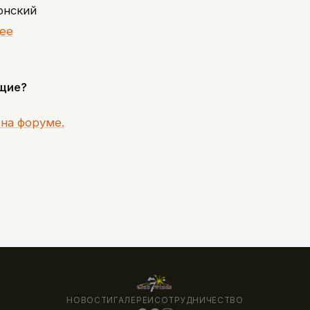
онский
.ee
щие?
на форуме.
НОВОСТИ
ГАЛЕРЕИ
СОТРУДНИЧЕСТВО