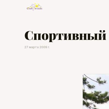
Cпортивный 
27 марта 2009 г.