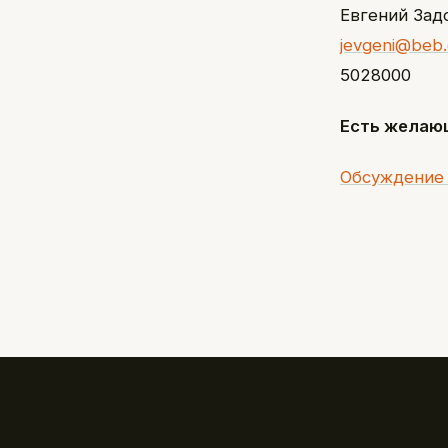
Евгений Зад
jevgeni@beb
5028000
Есть желаю
Обсуждение 