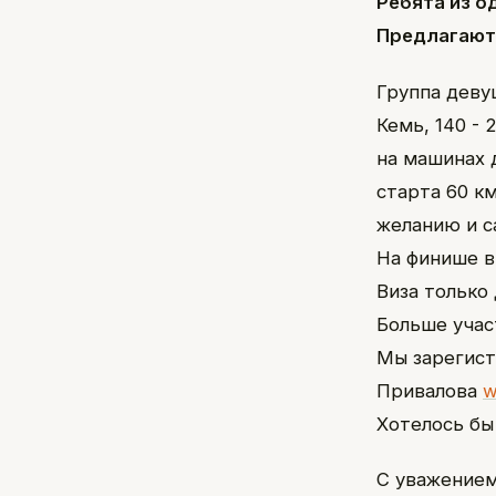
Ребята из о
Предлагают 
Группа деву
Кемь, 140 - 
на машинах 
старта 60 км
желанию и 
На финише в
Виза только
Больше учас
Мы зарегист
Привалова
w
Хотелось бы
С уважением