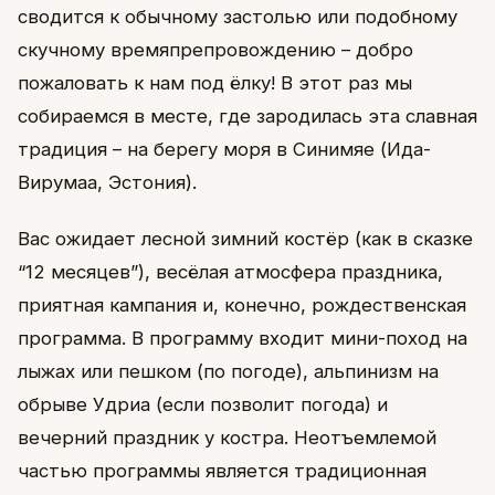
сводится к обычному застолью или подобному
скучному времяпрепровождению – добро
пожаловать к нам под ёлку! В этот раз мы
собираемся в месте, где зародилась эта славная
традиция – на берегу моря в Синимяе (Ида-
Вирумаа, Эстония).
Вас ожидает лесной зимний костёр (как в сказке
“12 месяцев”), весёлая атмосфера праздника,
приятная кампания и, конечно, рождественская
программа. В программу входит мини-поход на
лыжах или пешком (по погоде), альпинизм на
обрыве Удриа (если позволит погода) и
вечерний праздник у костра. Неотъемлемой
частью программы является традиционная