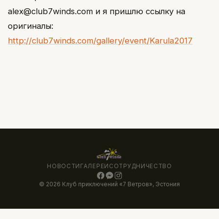
alex@club7winds.com и я пришлю ссылку на
оригиналы:
http://club7winds.com/gallery/event/Karula2017
НОВОСТИ
ГАЛЕРЕИ
СОТРУДНИЧЕСТВО
© 2026 Клуб приключений «7 Ветров», Эстония