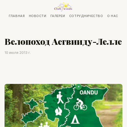
ГЛАВНАЯ
НОВОСТИ
ГАЛЕРЕИ
СОТРУДНИЧЕСТВО
О НАС
Велопоход Aегвииду-Лелле
10 июля 2013 г.