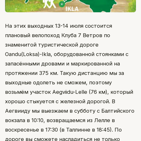
На этих выходных 13-14 июля состоится
плановый велопоход Клуба 7 Ветров по
знаменитой туристической дороге
Oandu(Loksa)-Ikla, оборудованной стоянками с
запасёнными дровами и маркированной на
протяжении 375 км. Такую дистанцию мы за
выходные одолеть не сможем, поэтому
возьмём участок Aegviidu-Lelle (76 км), который
хорошо стыкуется с железной дорогой. В
Аегвииду мы выезжаем в субботу с Балтийского
вокзала в 10:10, возвращаемся из Лелле в
воскресенье в 17:30 (в Таллинне в 18:45). По
дороге вы сможете насладиться не только