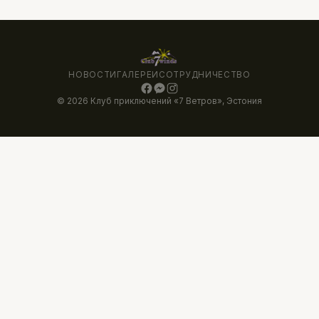
НОВОСТИ
ГАЛЕРЕИ
СОТРУДНИЧЕСТВО
© 2026 Клуб приключений «7 Ветров», Эстония