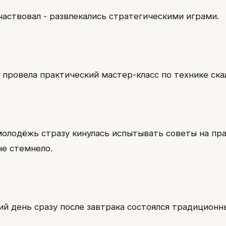
участвовал - развлекались стратегическими играми.
 провела практический мастер-класс по технике ска
молодёжь стразу кинулась испытывать советы на пра
не стемнело.
й день сразу после завтрака состоялся традиционн