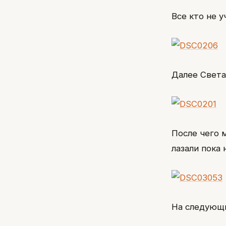
Все кто не 
Далее Света
После чего 
лазали пока 
На следующи