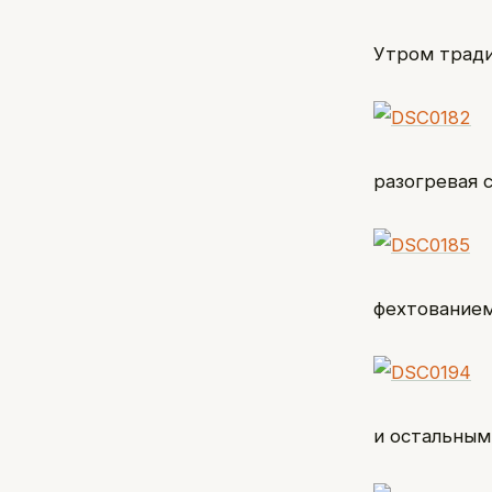
Утром тради
разогревая 
фехтованием
и остальным