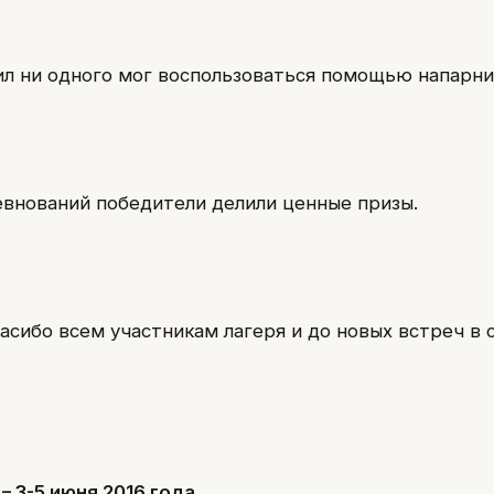
ил ни одного мог воспользоваться помощью напарни
евнований победители делили ценные призы.
асибо всем участникам лагеря и до новых встреч в
– 3-5 июня 2016 года