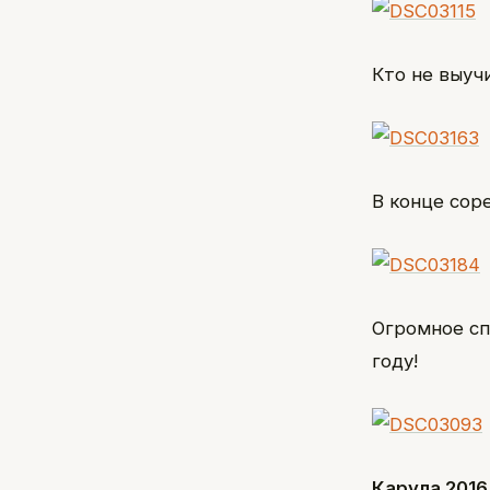
Кто не выуч
В конце сор
Огромное сп
году!
Карула 2016 