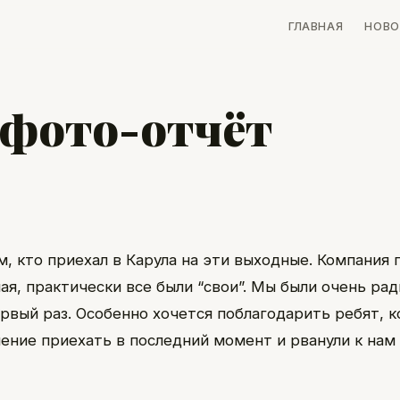
ГЛАВНАЯ
НОВО
– фото-отчёт
м, кто приехал в Карула на эти выходные. Компания
ая, практически все были “свои”. Мы были очень рад
ервый раз. Особенно хочется поблагодарить ребят, 
ение приехать в последний момент и рванули к нам