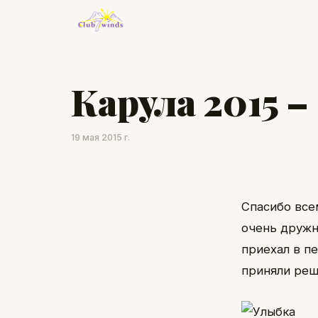
Карула 2015 
19 мая 2015 г.
Спасибо все
очень дружн
приехал в п
приняли реш