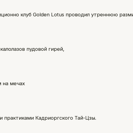
ционно клуб Golden Lotus проводил утреннюю разм
скалолазов пудовой гирей,
 на мечах
и практиками Кадриоргского Тай-Цзы.