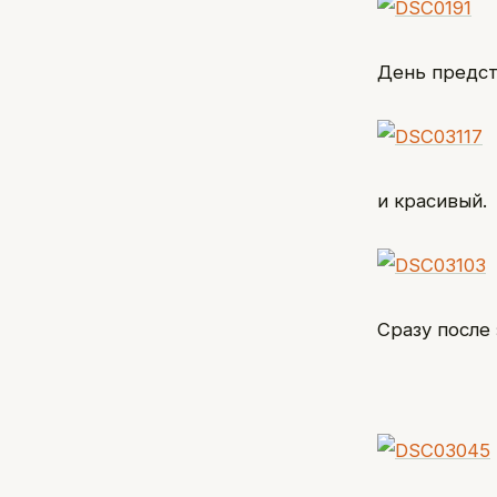
День предс
и красивый.
Сразу после