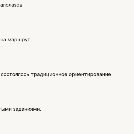
калолазов
 на маршрут.
 состоялось традиционное ориентирование
тыми заданиями.