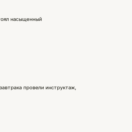
тоял насыщенный
 завтрака провели инструктаж,