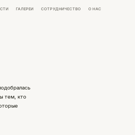
СТИ
ГАЛЕРЕИ
СОТРУДНИЧЕСТВО
О НАС
 подобралась
ы тем, кто
которые