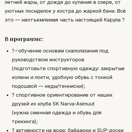
летней жары, от дождя до купания в озере, от
уютных посиделок у костра до жаркой бани. Всё
это — неотъемлемая часть настоящей Карула ?
В программе:
?‍♂️обучение основам скалолазания под
руководством инструкторов
(подготовьте спортивную одежду: закрытые
колени и локти, удобную обувь с тонкой
подошвой — кеды/тенниски);
? спортивное ориентирование от наших
друзей из клуба SK Narva-Asimuut
(нужна сменная одежда и обувь для
трекинга);
? активности на воде: байдарки и SUP-доски