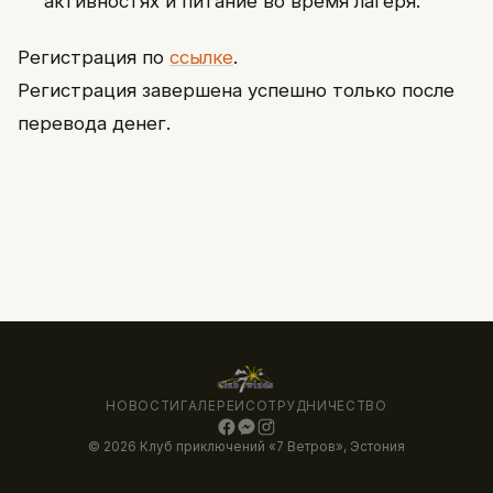
активностях и питание во время лагеря.
Регистрация по
ссылке
.
Регистрация завершена успешно только после
перевода денег.
НОВОСТИ
ГАЛЕРЕИ
СОТРУДНИЧЕСТВО
© 2026 Клуб приключений «7 Ветров», Эстония