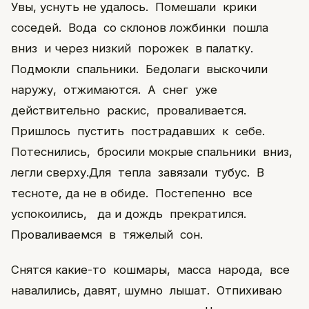
Увы, уснуть не удалось. Помешали крики
соседей. Вода со склонов ложбинки пошла
вниз и через низкий порожек в палатку.
Подмокли спальники. Бедолаги выскочили
наружу, отжимаются. А снег уже
действительно раскис, проваливается.
Пришлось пустить пострадавших к себе.
Потеснились, бросили мокрые спальники вниз,
легли сверху.Для тепла завязали тубус. В
тесноте, да не в обиде. Постепенно все
успокоились, да и дождь прекратился.
Проваливаемся в тяжелый сон.
Снятся какие-то кошмары, масса народа, все
навалились, давят, шумно лышат. Отпихиваю