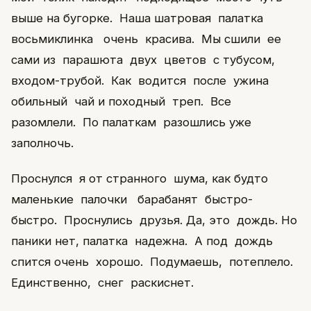
выше на бугорке. Наша шатровая палатка
восьмиклинка очень красива. Мы сшили ее
сами из парашюта двух цветов с тубусом,
входом-трубой. Как водится после ужина
обильный чай и походный треп. Все
разомлели. По палаткам разошлись уже
заполночь.
Проснулся я от странного шума, как будто
маленькие палочки барабанят быстро-
быстро. Проснулись друзья. Да, это дождь. Но
паники нет, палатка надежна. А под дождь
спится очень хорошо. Подумаешь, потеплело.
Единственно, снег раскиснет.