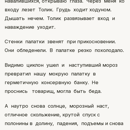
навалившихся, открываю глаза. Через меня ко
входу лезет Толик. Грудь ходит ходуном.
Дышать нечем. Толик развязывает вход и
наваждение уходит.
Стенки палатки звенят при прикосновении.
Они обледенели. В палатке резко похолодало.
Видимо циклон ушел и наступивший мороз
превратил нашу мокрую палатку в
герметичную консервную банку. Не
проснись товарищ, могла быть беда.
А наутро снова солнце, морозный наст,
отличное скольжение, крутой спуск с
полонины в долину, падения, подъемы и снова