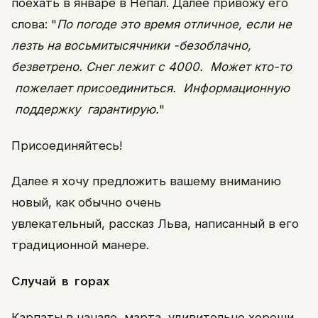
поехать в январе в Непал. Далее привожу его
слова: "
По погоде это время отличное, если не
лезть на восьмитысячники -безоблачно,
безветрено. Снег лежит с 4000. Может кто-то
пожелает присоединиться. Информационную
поддержку гарантирую.
"
Присоединяйтесь!
Далее я хочу предложить вашему вниманию
новый, как обычно очень
увлекательный, рассказ Льва, написанный в его
традиционной манере.
Случай в горах
Карпаты в начале марта удивительно хороши.