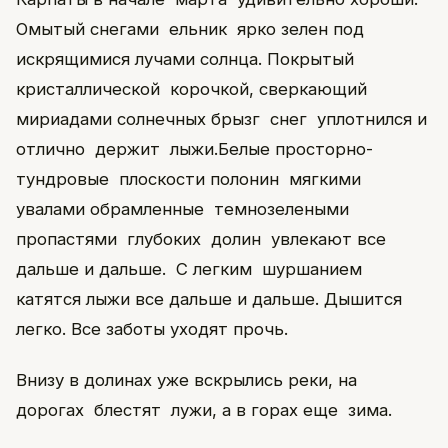
Омытый снегами ельник ярко зелен под
искрящимися лучами солнца. Покрытый
кристаллической корочкой, сверкающий
мириадами солнечных брызг снег уплотнился и
отлично держит лыжи.Белые просторно-
тундровые плоскости полонин мягкими
увалами обрамленные темнозелеными
пропастями глубоких долин увлекают все
дальше и дальше. С легким шуршанием
катятся лыжи все дальше и дальше. Дышится
легко. Все заботы уходят прочь.
Внизу в долинах уже вскрылись реки, на
дорогах блестят лужи, а в горах еще зима.