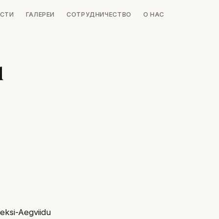
СТИ
ГАЛЕРЕИ
СОТРУДНИЧЕСТВО
О НАС
u
ksi-Aegviidu