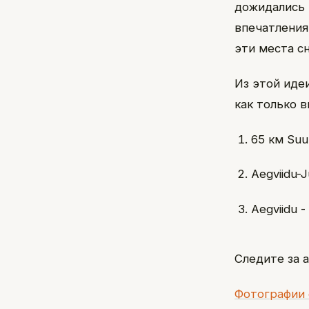
дожидались 
впечатления
эти места сн
Из этой иде
как только в
65 км Suu
Aegviidu-J
Aegviidu -
Следите за 
Фотографии 