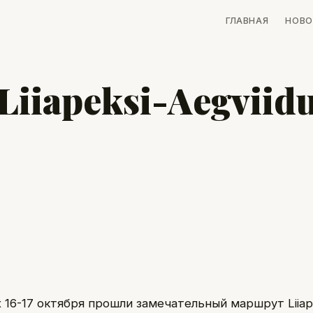
ГЛАВНАЯ
НОВО
iiapeksi-Aegviid
 16-17 октября прошли замечательный маршрут Liiape