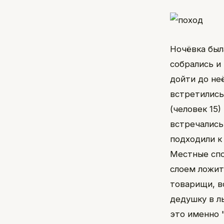
Ночёвка был
собрались и 
дойти до не
встретились
(человек 15
встречались
подходили к 
Местные спо
слоем ложить
товарищи, в
дедушку в л
это именно 