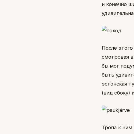
и конечно ш
удивительна
После этого
смотровая в
бы мог поду
быть удивит
эстонская т
(вид сбоку) 
Тропа к ним