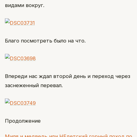
видами вокруг.
Благо посмотреть было на что.
Впереди нас ждал второй день и переход через
заснеженный перевал.
Продолжение
Миля и медведь или НЕдетский горный поход по