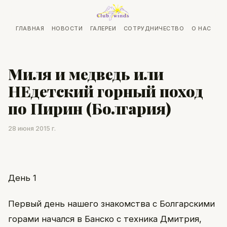
ГЛАВНАЯ
НОВОСТИ
ГАЛЕРЕИ
СОТРУДНИЧЕСТВО
О НАС
Миля и медведь или
НЕдетский горный поход
по Пирин (Болгария)
28 июня 2015 г.
День 1
Первый день нашего знакомства с Болгарскими
горами начался в Банско с техника Дмитрия,