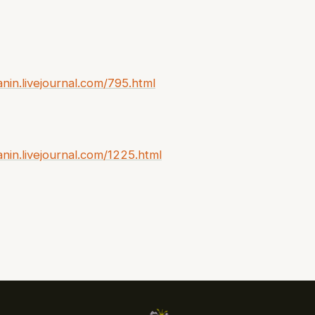
anin.livejournal.com/795.html
anin.livejournal.com/1225.html