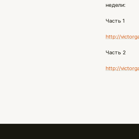
недели:
Часть 1
http://victorg
Часть 2
http://victorg