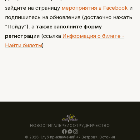
зайдите на страницу
мероприятия в Facebook
и
подпишитесь на обновления (достаочно нажать
"Пойду"), а
также заполните форму
регистрации
(ссылка
Информация о билете -
Найти билеты
)
НОВОСТИ
ГАЛЕРЕИ
СОТРУДНИЧЕСТВО
© 2026 Клуб приключений «7 Ветров», Эстония