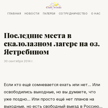
ГЛАВНАЯ
НОВОСТИ
ГАЛЕРЕИ
СОТРУДНИЧЕСТВО
О НАС
Последние места в
скалолазном лагере на оз.
Ястребином
30 сентября 2014 г.
Если кто ещё сомневается ехать или нет… Или
освободились выходные, но вы думаете, что
уже поздно… Или просто ещё нет планов на
выходные, но есть свободный выезд в Россию…