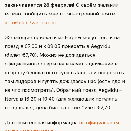
заканчивается 28 февраля!
О своём желании
можно сообщить мне по электронной почте
alex@club7winds.com
.
Желающие приехать из Нарвы могут сесть на
поезд в 07:00 и к 09:05 приехать в Aegviidu
(билет €7,70). Можно не дожидаться
официального открытия и начать движение в
сторону бесплатного супа в Jäneda и встречать
там лидеров и гулять дожидаясь нас (есть где и
на что посмотреть). Обратный поезд Aegviidu –
Narva в 16:29 и 19:40 (для желающих погулять
по-дольше), цена билета тоже билет €7,70.
Дополнительная информация
на официальном