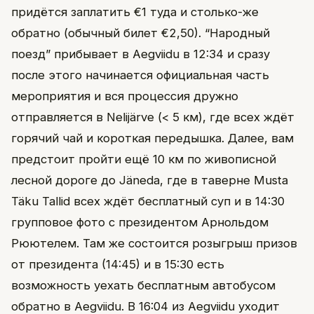
придётся заплатить €1 туда и столько-же
обратно (обычный билет €2,50). “Народный
поезд” прибывает в Aegviidu в 12:34 и сразу
после этого начинается официальная часть
мероприятия и вся процессия дружно
отправляется в Nelijärve (< 5 км), где всех ждёт
горячий чай и короткая передышка. Далее, вам
предстоит пройти ещё 10 км по живописной
лесной дороге до Jäneda, где в таверне Musta
Täku Tallid всех ждёт бесплатный суп и в 14:30
групповое фото с президентом Арнольдом
Рюютелем. Там же состоится розыгрыш призов
от президента (14:45) и в 15:30 есть
возможность уехать бесплатным автобусом
обратно в Aegviidu. В 16:04 из Aegviidu уходит