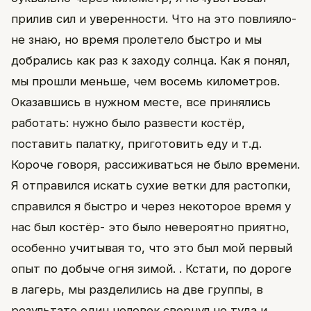
прилив сил и уверенности. Что на это повлияло-
не знаю, но время пролетело быстро и мы
добрались как раз к заходу солнца. Как я понял,
мы прошли меньше, чем восемь километров.
Оказавшись в нужном месте, все принялись
работать: нужно было развести костёр,
поставить палатку, приготовить еду и т.д.
Короче говоря, рассиживаться не было времени.
Я отправился искать сухие ветки для растопки,
справился я быстро и через некоторое время у
нас был костёр- это было невероятно приятно,
особенно учитывая то, что это был мой первый
опыт по добыче огня зимой. . Кстати, по дороге
в лагерь, мы разделились на две группы, в
результате один человек свернул не туда и