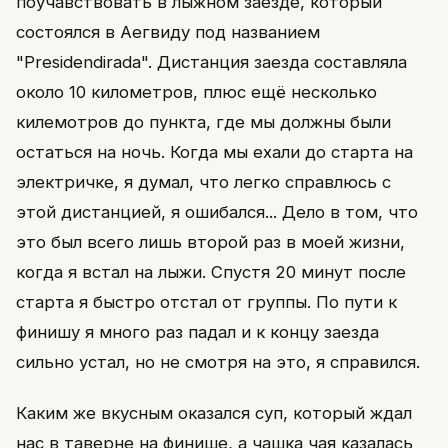
поучавствовать в лыжном заезде, который
состоялся в Аегвиду под названием
"Presidendirada". Дистанция заезда составляла
около 10 километров, плюс ещё несколько
килемотров до пункта, где мы должны были
остаться на ночь. Когда мы ехали до старта на
электричке, я думал, что легко справлюсь с
этой дистанцией, я ошибался... Дело в том, что
это был всего лишь второй раз в моей жизни,
когда я встал на лыжи. Спустя 20 минут после
старта я быстро отстал от группы. По пути к
финишу я много раз падал и к концу заезда
сильно устал, но не смотря на это, я справился.
Каким же вкусным оказался суп, который ждал
нас в таверне на финише, а чашка чая казалась