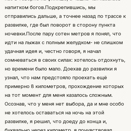
напитком богов.Подкрепившись, мы
отправились дальше, а точнее назад по трассе к
развилке, где был поворот в сторону пункта
ночевки.После пару сотен метров я понял, что
идти на лыжах с полным желудком- не слишком
удачная идея и, честно говоря, я начал
сомневаться в своих силах: хотелось отдохнуть,
но времени было мало. Доехав до развилки я
узнал, что нам предстояло проехать ещё
примерно 8 километров, прохождение которых
на тот момент для меня казалось сложным.
Осознав, что у меня нет выбора, да и мне особо
не хотелось оставаться на ночь на этой
развилке, я решил, что доеду до конца и,
буквально через километр, я почувствовал