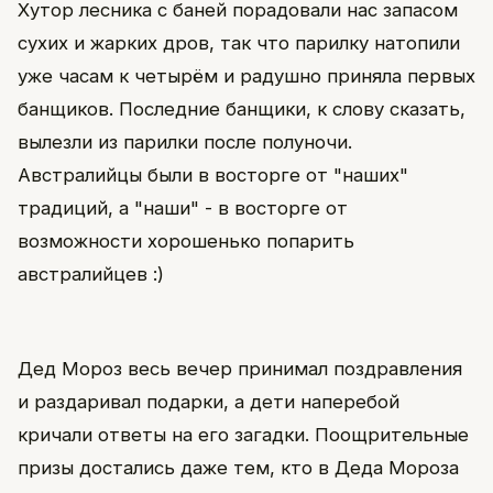
Хутор лесника с баней порадовали нас запасом
сухих и жарких дров, так что парилку натопили
уже часам к четырём и радушно приняла первых
банщиков. Последние банщики, к слову сказать,
вылезли из парилки после полуночи.
Австралийцы были в восторге от "наших"
традиций, а "наши" - в восторге от
возможности хорошенько попарить
австралийцев :)
Дед Мороз весь вечер принимал поздравления
и раздаривал подарки, а дети наперебой
кричали ответы на его загадки. Поощрительные
призы достались даже тем, кто в Деда Мороза