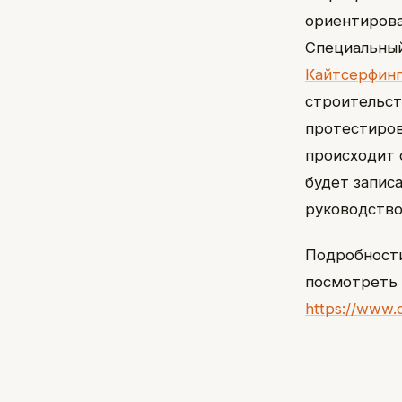
ориентирова
Специальны
Кайтсерфинг
строительст
протестиров
происходит 
будет запис
руководство
Подробности
посмотреть 
https://www.