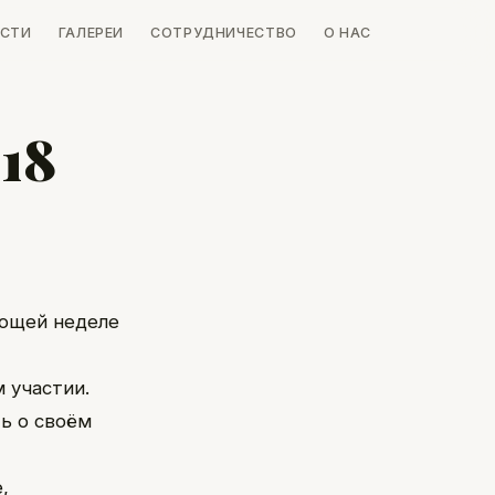
СТИ
ГАЛЕРЕИ
СОТРУДНИЧЕСТВО
О НАС
18
ующей неделе
 участии.
ть о своём
,