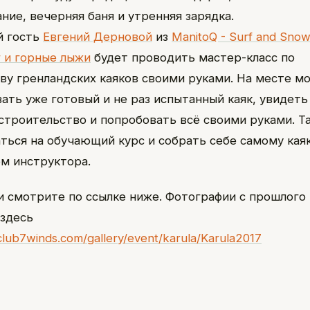
ние, вечерняя баня и утренняя зарядка.
й гость
Евгений Дерновой
из
ManitoQ - Surf and Snow
 и горные лыжи
будет проводить мастер-класс по
ву гренландских каяков своими руками. На месте м
ать уже готовый и не раз испытанный каяк, увидеть
строительство и попробовать всё своими руками. 
аться на обучающий курс и собрать себе самому кая
м инструктора.
 смотрите по ссылке ниже. Фотографии с прошлого
здесь
club7winds.com/gallery/event/karula/Karula2017