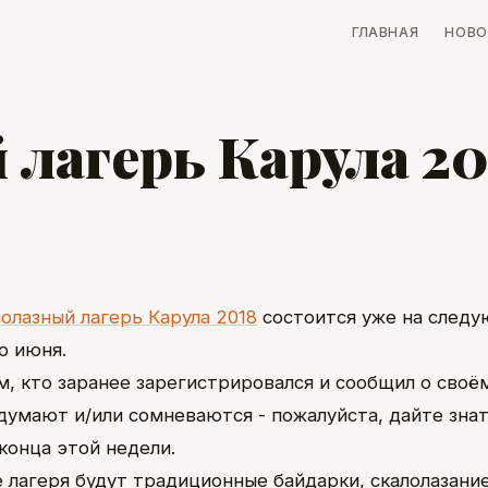
ГЛАВНАЯ
НОВО
лагерь Карула 20
олазный лагерь Карула 2018
состоится уже на след
о июня.
м, кто заранее зарегистрировался и сообщил о своём
 думают и/или сомневаются - пожалуйста, дайте зна
конца этой недели.
 лагеря будут традиционные байдарки, скалолазание