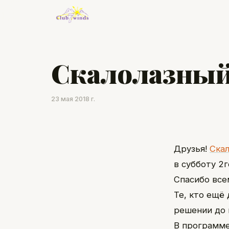
Скалолазный 
23 мая 2018 г.
Друзья!
Скал
в субботу 2г
Спасибо все
Те, кто ещё
решении до 
В программе